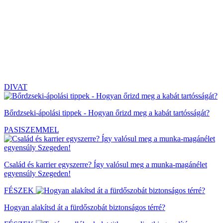
DIVAT
Bőrdzseki-ápolási tippek - Hogyan őrizd meg a kabát tartósságát?
PASISZEMMEL
Család és karrier egyszerre? Így valósul meg a munka-magánélet
egyensúly Szegeden!
FÉSZEK
Hogyan alakítsd át a fürdőszobát biztonságos térré?