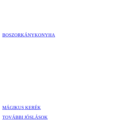
BOSZORKÁNYKONYHA
MÁGIKUS KERÉK
TOVÁBBI JÓSLÁSOK