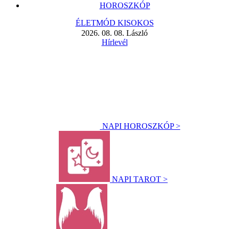
HOROSZKÓP
ÉLETMÓD KISOKOS
2026. 08. 08. László
Hírlevél
NAPI HOROSZKÓP >
NAPI TAROT >