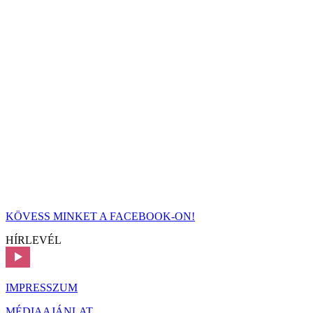
KÖVESS MINKET A FACEBOOK-ON!
HÍRLEVÉL
IMPRESSZUM
MÉDIAAJÁNLAT