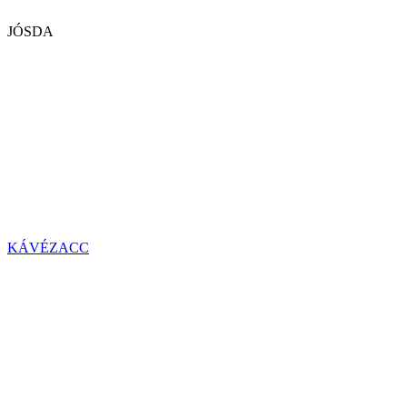
JÓSDA
KÁVÉZACC