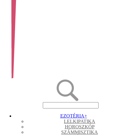
EZOTÉRIA
+
LELKIPATIKA
HOROSZKÓP
SZÁMMISZTIKA