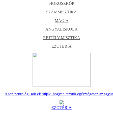
HOROSZKÓP
SZÁMMISZTIKA
MÁGIA
ANGYALISKOLA
REJTÉLY-MISZTIKA
EZOTÉRIA
A top neurológusok elárulják, hogyan tartsuk egészségesen az agyu
EZOTÉRIA