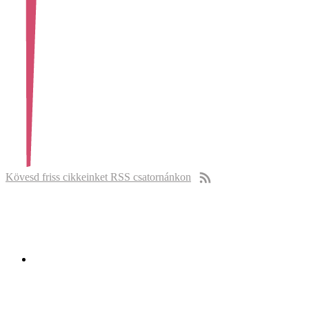
Kövesd friss cikkeinket RSS csatornánkon