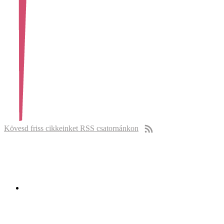
Kövesd friss cikkeinket RSS csatornánkon