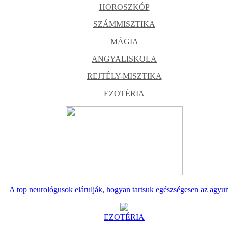
HOROSZKÓP
SZÁMMISZTIKA
MÁGIA
ANGYALISKOLA
REJTÉLY-MISZTIKA
EZOTÉRIA
A top neurológusok elárulják, hogyan tartsuk egészségesen az agyu
EZOTÉRIA