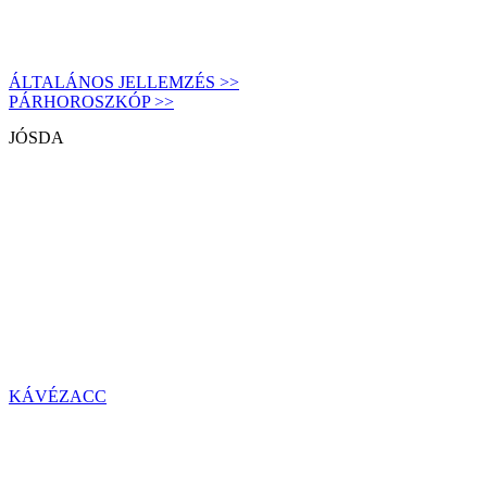
ÁLTALÁNOS JELLEMZÉS >>
PÁRHOROSZKÓP >>
JÓSDA
KÁVÉZACC