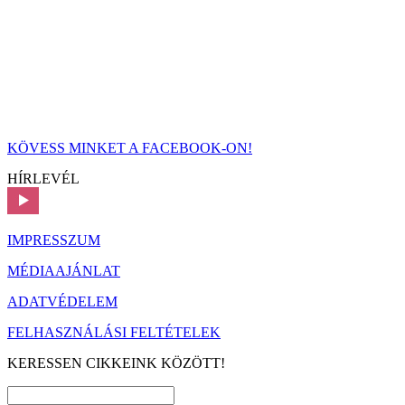
KÖVESS MINKET A FACEBOOK-ON!
HÍRLEVÉL
IMPRESSZUM
MÉDIAAJÁNLAT
ADATVÉDELEM
FELHASZNÁLÁSI FELTÉTELEK
KERESSEN CIKKEINK KÖZÖTT!