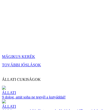
MÁGIKUS KERÉK
TOVÁBBI JÓSLÁSOK
ÁLLATI CUKISÁGOK
ÁLLATI
9 dolog, amit soha ne tegyél a kutyáddal!
ÁLLATI