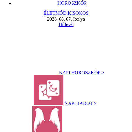
HOROSZKÓP
ÉLETMÓD KISOKOS
2026. 08. 07. Ibolya
Hírlevél
NAPI HOROSZKÓP >
NAPI TAROT >