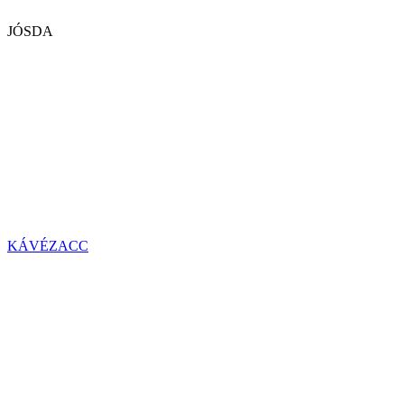
JÓSDA
KÁVÉZACC