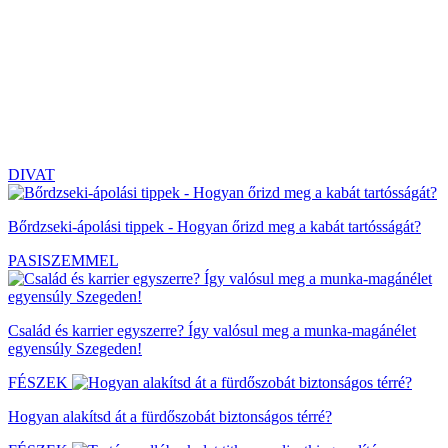
DIVAT
Bőrdzseki-ápolási tippek - Hogyan őrizd meg a kabát tartósságát?
PASISZEMMEL
Család és karrier egyszerre? Így valósul meg a munka-magánélet
egyensúly Szegeden!
FÉSZEK
Hogyan alakítsd át a fürdőszobát biztonságos térré?