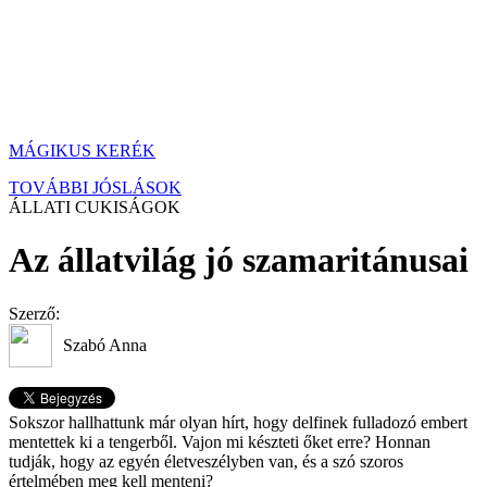
MÁGIKUS KERÉK
TOVÁBBI JÓSLÁSOK
ÁLLATI CUKISÁGOK
Az állatvilág jó szamaritánusai
Szerző:
Szabó Anna
Sokszor hallhattunk már olyan hírt, hogy delfinek fulladozó embert
mentettek ki a tengerből. Vajon mi készteti őket erre? Honnan
tudják, hogy az egyén életveszélyben van, és a szó szoros
értelmében meg kell menteni?