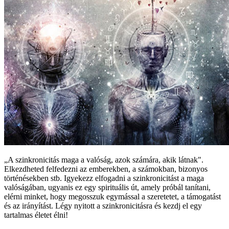
„A szinkronicitás maga a valóság, azok számára, akik látnak".
Elkezdheted felfedezni az emberekben, a számokban, bizonyos
történésekben stb. Igyekezz elfogadni a szinkronicitást a maga
valóságában, ugyanis ez egy spirituális út, amely próbál tanítani,
elérni minket, hogy megosszuk egymással a szeretetet, a támogatást
és az irányítást. Légy nyitott a szinkronicitásra és kezdj el egy
tartalmas életet élni!