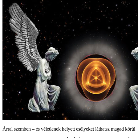
Árral szemben – és véletlenek helyett esélyeket láthatsz magad körül