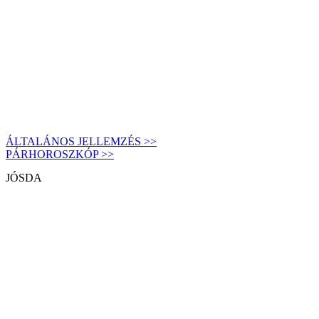
ÁLTALÁNOS JELLEMZÉS >>
PÁRHOROSZKÓP >>
JÓSDA