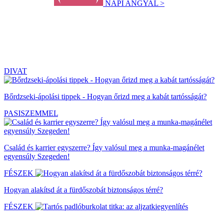
NAPI ANGYAL >
DIVAT
Bőrdzseki-ápolási tippek - Hogyan őrizd meg a kabát tartósságát?
PASISZEMMEL
Család és karrier egyszerre? Így valósul meg a munka-magánélet
egyensúly Szegeden!
FÉSZEK
Hogyan alakítsd át a fürdőszobát biztonságos térré?
FÉSZEK