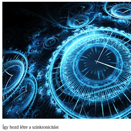
Így hozd létre a szinkronicitást