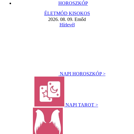
HOROSZKÓP
ÉLETMÓD KISOKOS
2026. 08. 09. Emőd
Hírlevél
NAPI HOROSZKÓP >
NAPI TAROT >