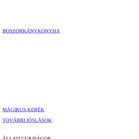
BOSZORKÁNYKONYHA
MÁGIKUS KERÉK
TOVÁBBI JÓSLÁSOK
ÁLLATI CUKISÁGOK