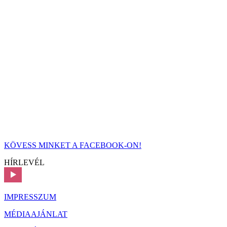
KÖVESS MINKET A FACEBOOK-ON!
HÍRLEVÉL
IMPRESSZUM
MÉDIAAJÁNLAT