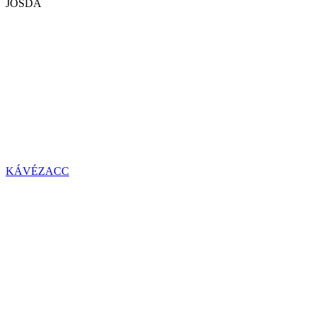
JÓSDA
KÁVÉZACC