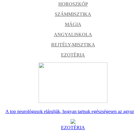
HOROSZKÓP
SZÁMMISZTIKA
MÁGIA
ANGYALISKOLA
REJTÉLY-MISZTIKA
EZOTÉRIA
A top neurológusok elárulják, hogyan tartsuk egészségesen az agyu
EZOTÉRIA