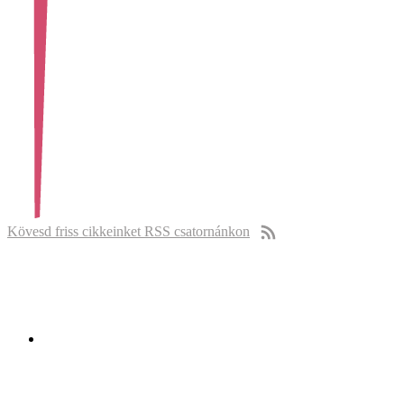
Kövesd friss cikkeinket RSS csatornánkon