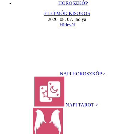
HOROSZKÓP
ÉLETMÓD KISOKOS
2026. 08. 07. Ibolya
Hírlevél
NAPI HOROSZKÓP >
NAPI TAROT >