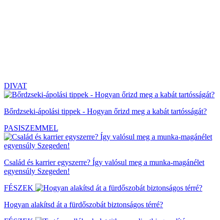
DIVAT
Bőrdzseki-ápolási tippek - Hogyan őrizd meg a kabát tartósságát?
PASISZEMMEL
Család és karrier egyszerre? Így valósul meg a munka-magánélet
egyensúly Szegeden!
FÉSZEK
Hogyan alakítsd át a fürdőszobát biztonságos térré?