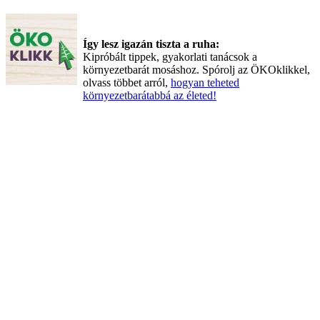
Így lesz igazán tiszta a ruha:
Kipróbált tippek, gyakorlati tanácsok a
környezetbarát mosáshoz. Spórolj az ÖKOklikkel,
olvass többet arról,
hogyan teheted
környezetbarátabbá az életed!