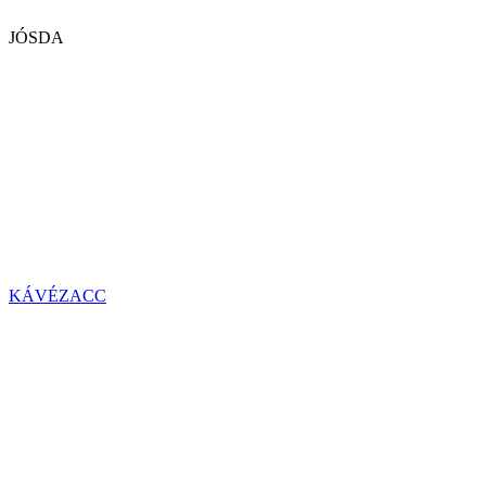
JÓSDA
KÁVÉZACC