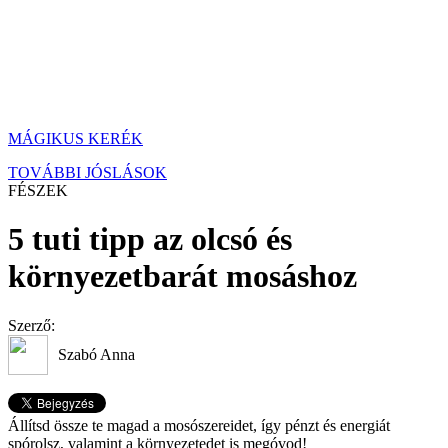
MÁGIKUS KERÉK
TOVÁBBI JÓSLÁSOK
FÉSZEK
5 tuti tipp az olcsó és
környezetbarát mosáshoz
Szerző:
Szabó Anna
Állítsd össze te magad a mosószereidet, így pénzt és energiát
spórolsz, valamint a környezetedet is megóvod!