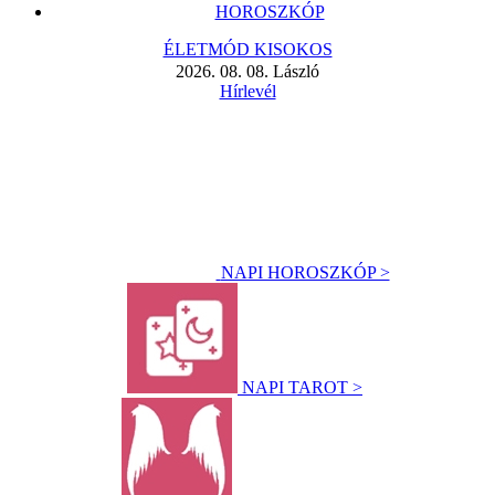
HOROSZKÓP
ÉLETMÓD KISOKOS
2026. 08. 08. László
Hírlevél
NAPI HOROSZKÓP >
NAPI TAROT >