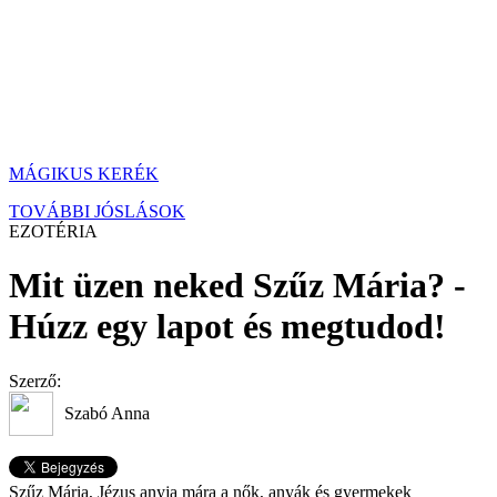
MÁGIKUS KERÉK
TOVÁBBI JÓSLÁSOK
EZOTÉRIA
Mit üzen neked Szűz Mária? -
Húzz egy lapot és megtudod!
Szerző:
Szabó Anna
Szűz Mária, Jézus anyja mára a nők, anyák és gyermekek