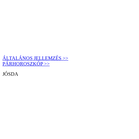
ÁLTALÁNOS JELLEMZÉS >>
PÁRHOROSZKÓP >>
JÓSDA