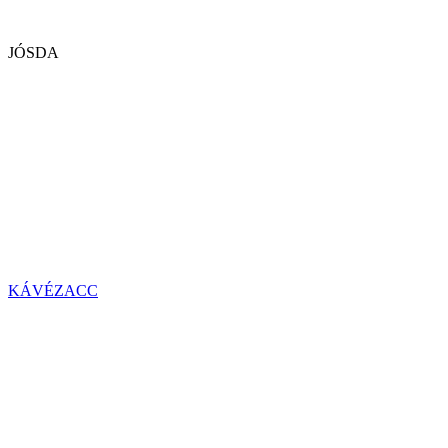
JÓSDA
KÁVÉZACC