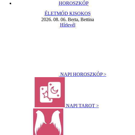
HOROSZKÓP
ÉLETMÓD KISOKOS
2026. 08. 06. Berta, Bettina
Hírlevél
NAPI HOROSZKÓP >
NAPI TAROT >