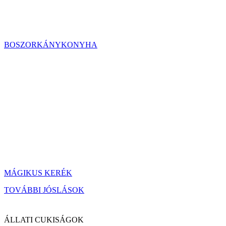
BOSZORKÁNYKONYHA
MÁGIKUS KERÉK
TOVÁBBI JÓSLÁSOK
ÁLLATI CUKISÁGOK