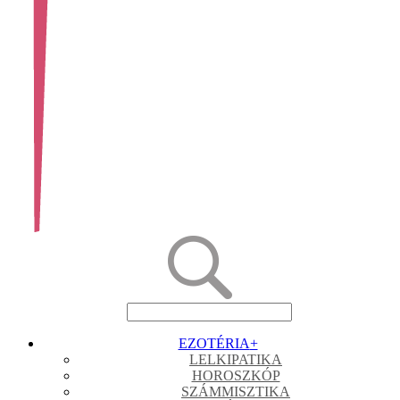
EZOTÉRIA
+
LELKIPATIKA
HOROSZKÓP
SZÁMMISZTIKA