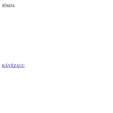
JÓSDA
KÁVÉZACC