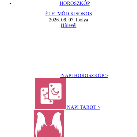
HOROSZKÓP
ÉLETMÓD KISOKOS
2026. 08. 07. Ibolya
Hírlevél
NAPI HOROSZKÓP >
NAPI TAROT >