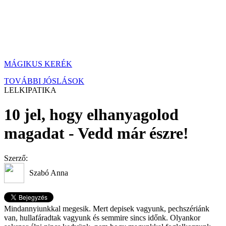
MÁGIKUS KERÉK
TOVÁBBI JÓSLÁSOK
LELKIPATIKA
10 jel, hogy elhanyagolod
magadat - Vedd már észre!
Szerző:
Szabó Anna
Mindannyiunkkal megesik. Mert depisek vagyunk, pechszériánk
van, hullafáradtak vagyunk és semmire sincs időnk. Olyankor