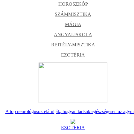
HOROSZKÓP
SZÁMMISZTIKA
MÁGIA
ANGYALISKOLA
REJTÉLY-MISZTIKA
EZOTÉRIA
A top neurológusok elárulják, hogyan tartsuk egészségesen az agyu
EZOTÉRIA