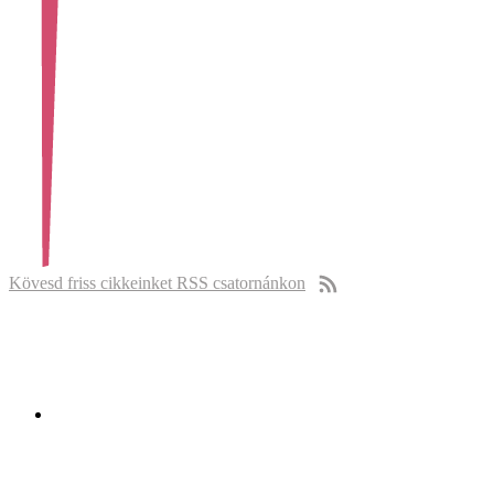
Kövesd friss cikkeinket RSS csatornánkon