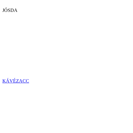
JÓSDA
KÁVÉZACC