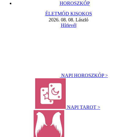
HOROSZKÓP
ÉLETMÓD KISOKOS
2026. 08. 08. László
Hírlevél
NAPI HOROSZKÓP >
NAPI TAROT >