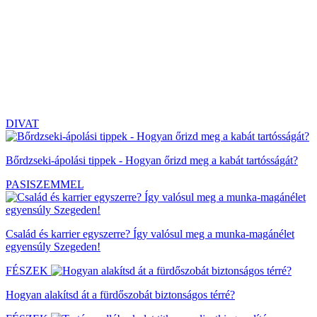
DIVAT
Bőrdzseki-ápolási tippek - Hogyan őrizd meg a kabát tartósságát?
PASISZEMMEL
Család és karrier egyszerre? Így valósul meg a munka-magánélet
egyensúly Szegeden!
FÉSZEK
Hogyan alakítsd át a fürdőszobát biztonságos térré?