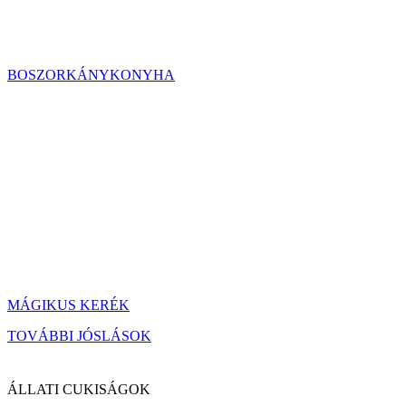
BOSZORKÁNYKONYHA
MÁGIKUS KERÉK
TOVÁBBI JÓSLÁSOK
ÁLLATI CUKISÁGOK