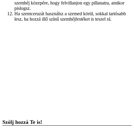
szemhéj közepére, hogy felvillanjon egy pillanatra, amikor
pislogsz.
Ha szemceruzát használsz a szemed körül, sokkal tartósabb
lesz, ha hozzá illő színű szemhéjfestéket is teszel rá.
Szólj hozzá Te is!