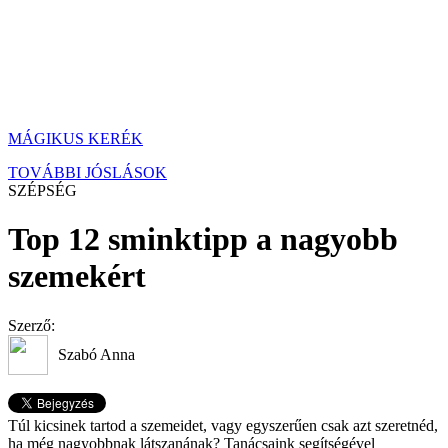
MÁGIKUS KERÉK
TOVÁBBI JÓSLÁSOK
SZÉPSÉG
Top 12 sminktipp a nagyobb
szemekért
Szerző:
Szabó Anna
Túl kicsinek tartod a szemeidet, vagy egyszerűen csak azt szeretnéd,
ha még nagyobbnak látszanának? Tanácsaink segítségével