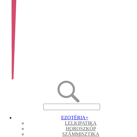
EZOTÉRIA
+
LELKIPATIKA
HOROSZKÓP
SZÁMMISZTIKA