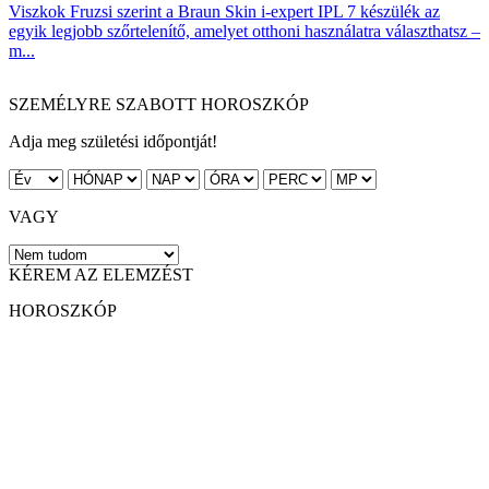
Viszkok Fruzsi szerint a Braun Skin i-expert IPL 7 készülék az
egyik legjobb szőrtelenítő, amelyet otthoni használatra választhatsz –
m...
SZEMÉLYRE SZABOTT HOROSZKÓP
Adja meg születési időpontját!
VAGY
KÉREM AZ ELEMZÉST
HOROSZKÓP