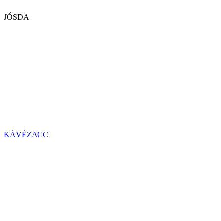
JÓSDA
KÁVÉZACC