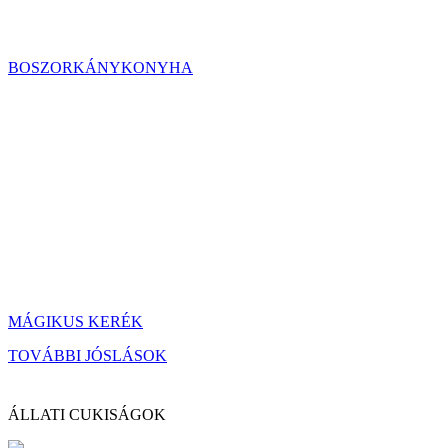
BOSZORKÁNYKONYHA
MÁGIKUS KERÉK
TOVÁBBI JÓSLÁSOK
ÁLLATI CUKISÁGOK