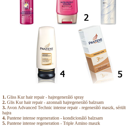
1.
Gliss Kur hair repair - hajregeneráló spray
2.
Glis Kur hair repair - azonnali hajregeneráló balzsam
3.
Avon Advanced Technic intense repair - regeneráló maszk, sérült
hajra
4.
Pantene intense regeneration - kondicionáló balzsam
5.
Pantene intense regeneration - Triple Amino maszk