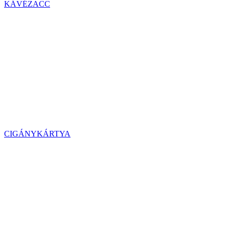
KÁVÉZACC
CIGÁNYKÁRTYA