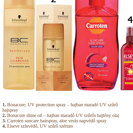
1.
Bonacure, UV protection spray – hajban maradó UV szűrő
hajspray
2.
Bonacure shine oil – hajban maradó UV szűrős hajfény olaj
3.
Carroten suncare hairspray, aloe verás napvédő spray
4.
Elseve színvédő, UV szűrő szérum