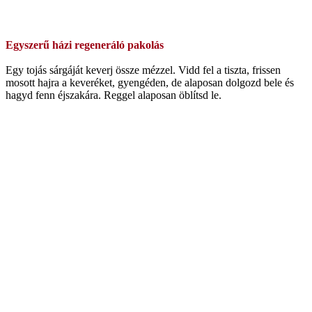
Egyszerű házi regeneráló pakolás
Egy tojás sárgáját keverj össze mézzel. Vidd fel a tiszta, frissen
mosott hajra a keveréket, gyengéden, de alaposan dolgozd bele és
hagyd fenn éjszakára. Reggel alaposan öblítsd le.