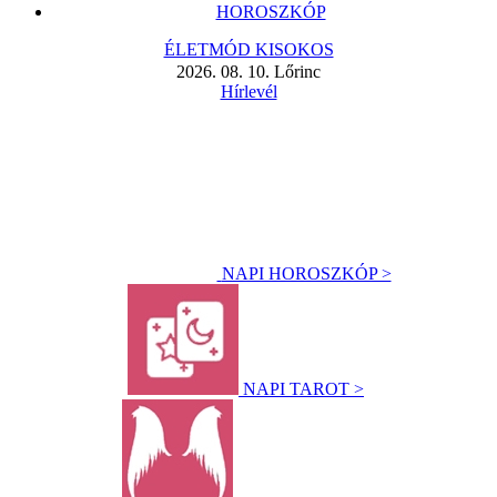
HOROSZKÓP
ÉLETMÓD KISOKOS
2026. 08. 10. Lőrinc
Hírlevél
NAPI HOROSZKÓP >
NAPI TAROT >