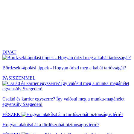
DIVAT
Bőrdzseki-ápolási tippek - Hogyan őrizd meg a kabát tartósságát?
PASISZEMMEL
Család és karrier egyszerre? Így valósul meg a munka-magánélet
egyensúly Szegeden!
FÉSZEK
Hogyan alakítsd át a fürdőszobát biztonságos térré?