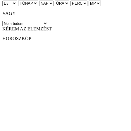
VAGY
KÉREM AZ ELEMZÉST
HOROSZKÓP