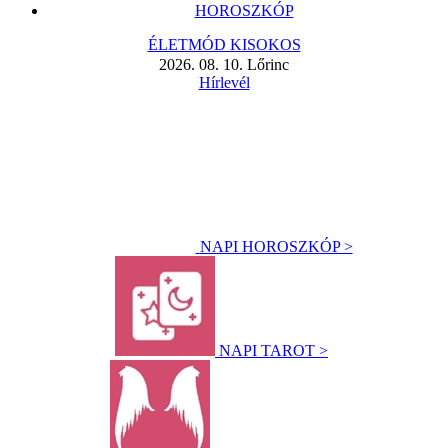
HOROSZKÓP
ÉLETMÓD KISOKOS
2026. 08. 10. Lőrinc
Hírlevél
NAPI HOROSZKÓP >
NAPI TAROT >