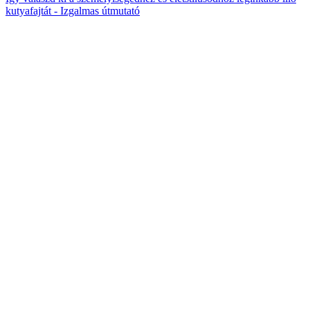
kutyafajtát - Izgalmas útmutató