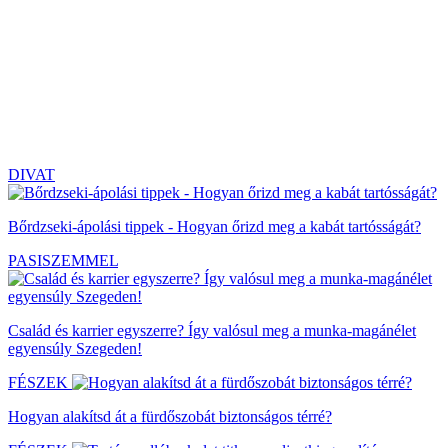
DIVAT
Bőrdzseki-ápolási tippek - Hogyan őrizd meg a kabát tartósságát?
PASISZEMMEL
Család és karrier egyszerre? Így valósul meg a munka-magánélet
egyensúly Szegeden!
FÉSZEK
Hogyan alakítsd át a fürdőszobát biztonságos térré?