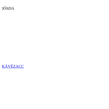
JÓSDA
KÁVÉZACC