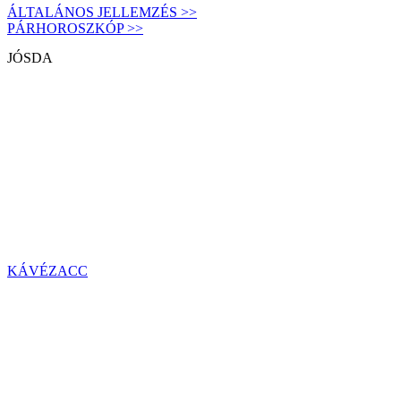
ÁLTALÁNOS JELLEMZÉS >>
PÁRHOROSZKÓP >>
JÓSDA
KÁVÉZACC