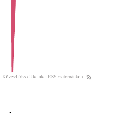
Kövesd friss cikkeinket RSS csatornánkon