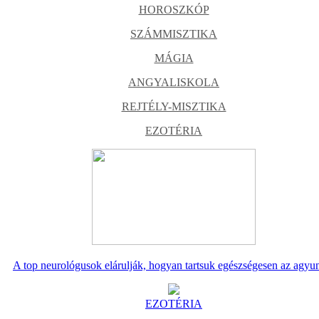
HOROSZKÓP
SZÁMMISZTIKA
MÁGIA
ANGYALISKOLA
REJTÉLY-MISZTIKA
EZOTÉRIA
A top neurológusok elárulják, hogyan tartsuk egészségesen az agyu
EZOTÉRIA