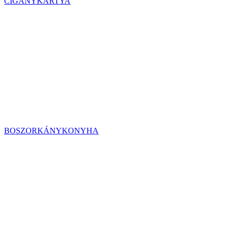
CIGÁNYKÁRTYA
BOSZORKÁNYKONYHA