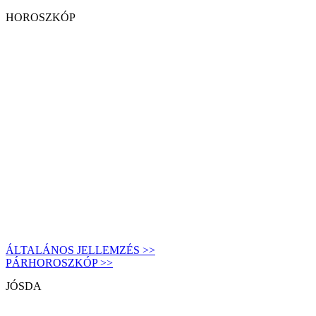
HOROSZKÓP
ÁLTALÁNOS JELLEMZÉS >>
PÁRHOROSZKÓP >>
JÓSDA