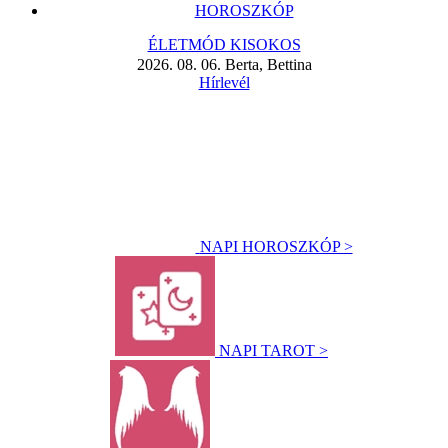
HOROSZKÓP
ÉLETMÓD KISOKOS
2026. 08. 06. Berta, Bettina
Hírlevél
NAPI HOROSZKÓP >
NAPI TAROT >