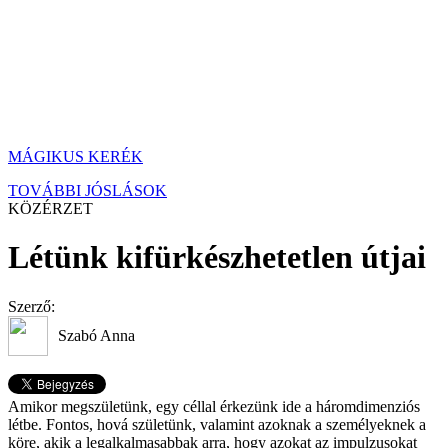
MÁGIKUS KERÉK
TOVÁBBI JÓSLÁSOK
KÖZÉRZET
Létünk kifürkészhetetlen útjai
Szerző:
Szabó Anna
Amikor megszületünk, egy céllal érkezünk ide a háromdimenziós
létbe. Fontos, hová születünk, valamint azoknak a személyeknek a
köre, akik a legalkalmasabbak arra, hogy azokat az impulzusokat