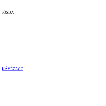
JÓSDA
KÁVÉZACC