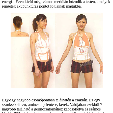
energia. Ezen kívül még számos meridián húzódik a testen, amelyek
rengeteg akupunktúrás pontot foglalnak magukba.
Egy-egy nagyobb csomópontban találhatók a csakrák. Ez egy
szankszkrit szó, aminek a jelentése, kerék. Valójában ezekből 7
nagyobb található a gerinccsatornához kapcsolódva és számos