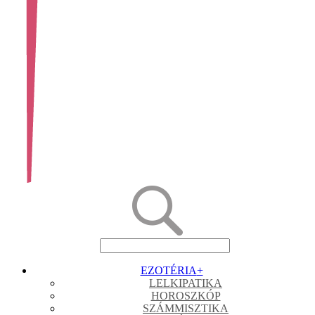
EZOTÉRIA
+
LELKIPATIKA
HOROSZKÓP
SZÁMMISZTIKA