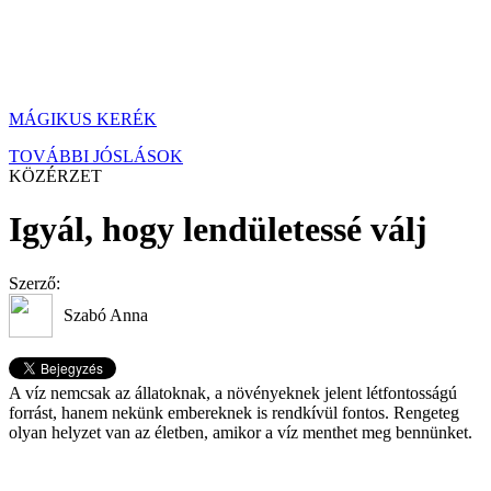
MÁGIKUS KERÉK
TOVÁBBI JÓSLÁSOK
KÖZÉRZET
Igyál, hogy lendületessé válj
Szerző:
Szabó Anna
A víz nemcsak az állatoknak, a növényeknek jelent létfontosságú
forrást, hanem nekünk embereknek is rendkívül fontos. Rengeteg
olyan helyzet van az életben, amikor a víz menthet meg bennünket.