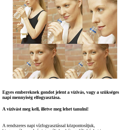
Egyes embereknek gondot jelent a vízivás, vagy a szükséges
napi mennyiség elfogyasztása.
A vízivást meg kell, illetve meg lehet tanulni!
A rendszeres napi vízfogyasztással központosítjuk,