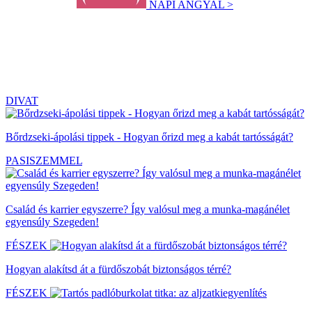
NAPI ANGYAL >
DIVAT
Bőrdzseki-ápolási tippek - Hogyan őrizd meg a kabát tartósságát?
PASISZEMMEL
Család és karrier egyszerre? Így valósul meg a munka-magánélet
egyensúly Szegeden!
FÉSZEK
Hogyan alakítsd át a fürdőszobát biztonságos térré?
FÉSZEK