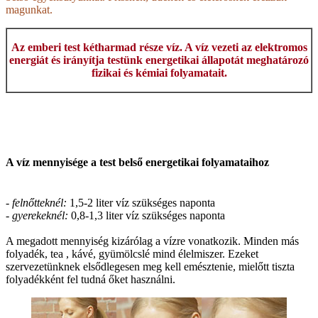
magunkat.
Az emberi test kétharmad része víz. A víz vezeti az elektromos
energiát és irányítja testünk energetikai állapotát meghatározó
fizikai és kémiai folyamatait.
A víz mennyisége a test belső energetikai folyamataihoz
-
felnőtteknél:
1,5-2 liter víz szükséges naponta
- gyerekeknél:
0,8-1,3 liter víz szükséges naponta
A megadott mennyiség kizárólag a vízre vonatkozik. Minden más
folyadék, tea , kávé, gyümölcslé mind élelmiszer. Ezeket
szervezetünknek elsődlegesen meg kell emésztenie, mielőtt tiszta
folyadékként fel tudná őket használni.