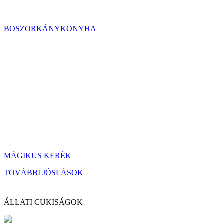
BOSZORKÁNYKONYHA
MÁGIKUS KERÉK
TOVÁBBI JÓSLÁSOK
ÁLLATI CUKISÁGOK