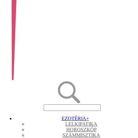
EZOTÉRIA
+
LELKIPATIKA
HOROSZKÓP
SZÁMMISZTIKA