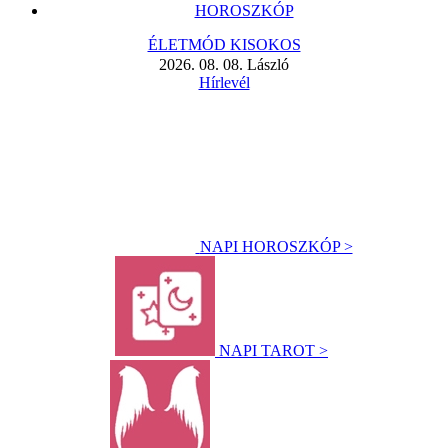
HOROSZKÓP
ÉLETMÓD KISOKOS
2026. 08. 08. László
Hírlevél
NAPI HOROSZKÓP >
NAPI TAROT >