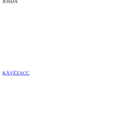
JÓSDA
KÁVÉZACC