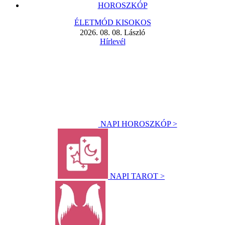
HOROSZKÓP
ÉLETMÓD KISOKOS
2026. 08. 08. László
Hírlevél
NAPI HOROSZKÓP >
NAPI TAROT >