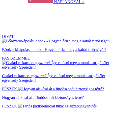
NAPI ANGYAL >
DIVAT
Bőrdzseki-ápolási tippek - Hogyan őrizd meg a kabát tartósságát?
PASISZEMMEL
Család és karrier egyszerre? Így valósul meg a munka-magánélet
egyensúly Szegeden!
FÉSZEK
Hogyan alakítsd át a fürdőszobát biztonságos térré?
FÉSZEK