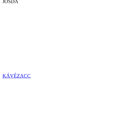
JÓSDA
KÁVÉZACC