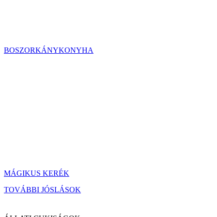
BOSZORKÁNYKONYHA
MÁGIKUS KERÉK
TOVÁBBI JÓSLÁSOK