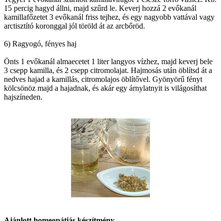
15 percig hagyd állni, majd szűrd le. Keverj hozzá 2 evőkanál
kamillafőzetet 3 evőkanál friss tejhez, és egy nagyobb vattával vagy
arctisztító koronggal jól töröld át az arcbőröd.
6) Ragyogó, fényes haj
Önts 1 evőkanál almaecetet 1 liter langyos vízhez, majd keverj bele
3 csepp kamilla, és 2 csepp citromolajat. Hajmosás után öblítsd át a
nedves hajad a kamillás, citromolajos öblítővel. Gyönyörű fényt
kölcsönöz majd a hajadnak, és akár egy árnylatnyit is világosíthat
hajszíneden.
Ajánlott homeopátiás készítmény