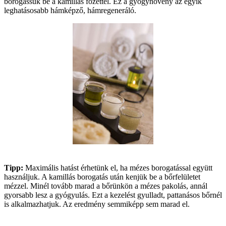
borogassuk be a kamillás főzettel. Ez a gyógynövény az egyik
leghatásosabb hámképző, hámregeneráló.
Tipp:
Maximális hatást érhetünk el, ha mézes borogatással együtt
használjuk. A kamillás borogatás után kenjük be a bőrfelületet
mézzel. Minél tovább marad a bőrünkön a mézes pakolás, annál
gyorsabb lesz a gyógyulás. Ezt a kezelést gyulladt, pattanásos bőrnél
is alkalmazhatjuk. Az eredmény semmiképp sem marad el.