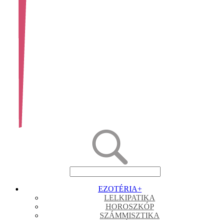
EZOTÉRIA
+
LELKIPATIKA
HOROSZKÓP
SZÁMMISZTIKA