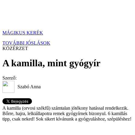
MÁGIKUS KERÉK
TOVÁBBI JÓSLÁSOK
KÖZÉRZET
A kamilla, mint gyógyír
Szerző:
Szabó Anna
A kamilla (orvosi székfű) számtalan jótékony hatással rendelkezik.
Bőrre, hajra, lelkiállapotra remek gyógyírnek bizonyul. 6 kamillás
tipp, csak neked! Sok sikert kívánunk a gyógyuláshoz, szépüléshez!