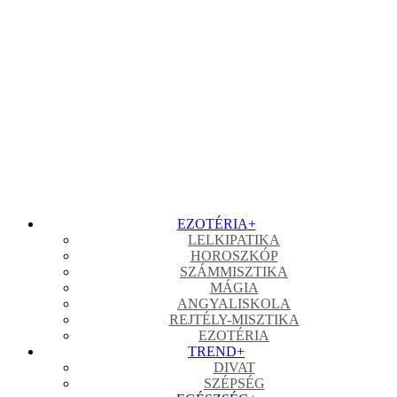
EZOTÉRIA
+
LELKIPATIKA
HOROSZKÓP
SZÁMMISZTIKA
MÁGIA
ANGYALISKOLA
REJTÉLY-MISZTIKA
EZOTÉRIA
TREND
+
DIVAT
SZÉPSÉG