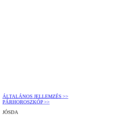
ÁLTALÁNOS JELLEMZÉS >>
PÁRHOROSZKÓP >>
JÓSDA