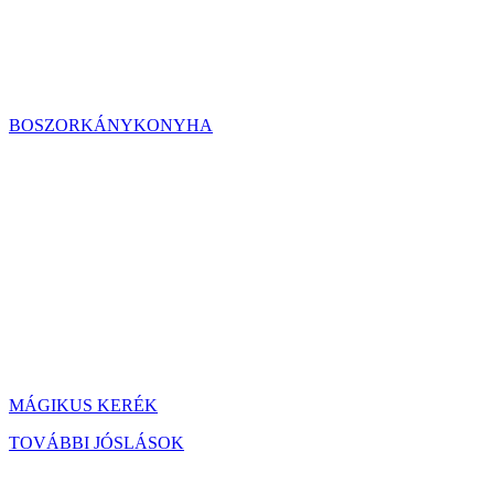
BOSZORKÁNYKONYHA
MÁGIKUS KERÉK
TOVÁBBI JÓSLÁSOK