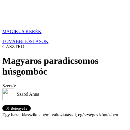
MÁGIKUS KERÉK
TOVÁBBI JÓSLÁSOK
GASZTRO
Magyaros paradicsomos
húsgombóc
Szerző:
Szabó Anna
Egy hazai klasszikus némi változtatással, egészséges köntösben.