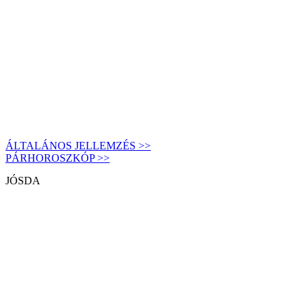
ÁLTALÁNOS JELLEMZÉS >>
PÁRHOROSZKÓP >>
JÓSDA