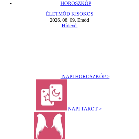
HOROSZKÓP
ÉLETMÓD KISOKOS
2026. 08. 09. Emőd
Hírlevél
NAPI HOROSZKÓP >
NAPI TAROT >