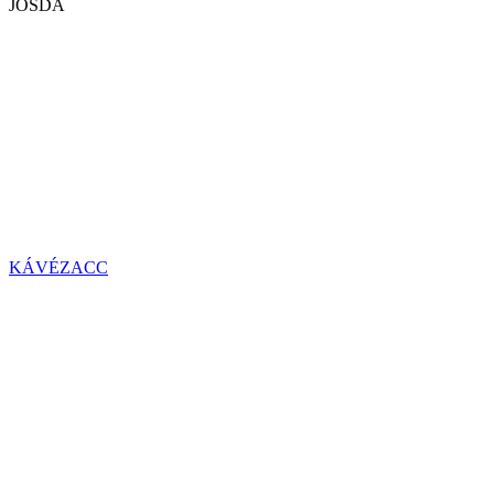
JÓSDA
KÁVÉZACC