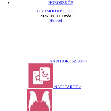
HOROSZKÓP
ÉLETMÓD KISOKOS
2026. 08. 09. Emőd
Hírlevél
NAPI HOROSZKÓP >
NAPI TAROT >