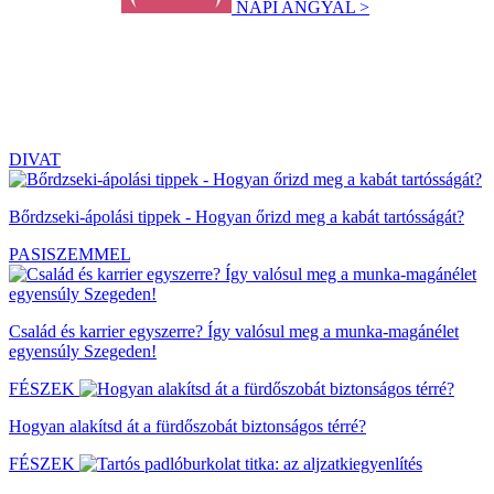
NAPI ANGYAL >
DIVAT
Bőrdzseki-ápolási tippek - Hogyan őrizd meg a kabát tartósságát?
PASISZEMMEL
Család és karrier egyszerre? Így valósul meg a munka-magánélet
egyensúly Szegeden!
FÉSZEK
Hogyan alakítsd át a fürdőszobát biztonságos térré?
FÉSZEK