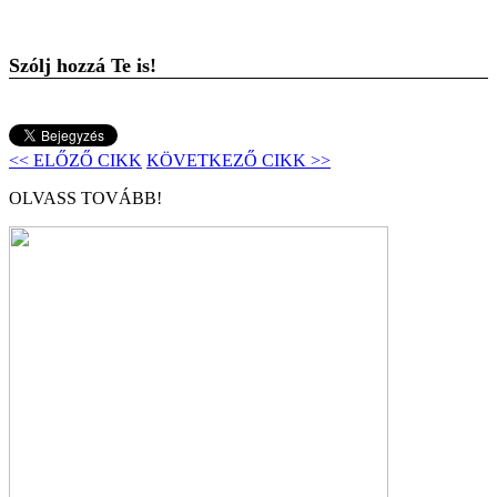
Szólj hozzá Te is!
<< ELŐZŐ CIKK
KÖVETKEZŐ CIKK >>
OLVASS TOVÁBB!