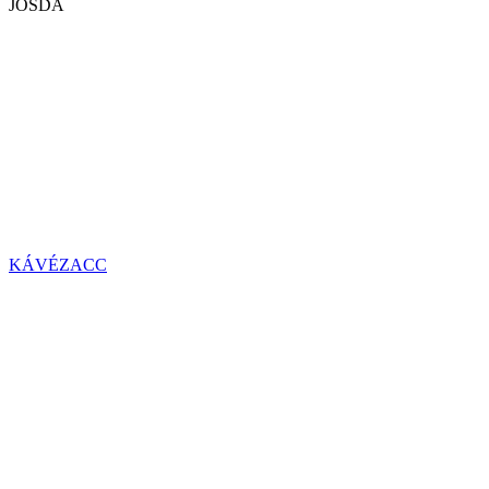
JÓSDA
KÁVÉZACC