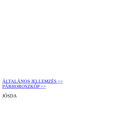
ÁLTALÁNOS JELLEMZÉS >>
PÁRHOROSZKÓP >>
JÓSDA