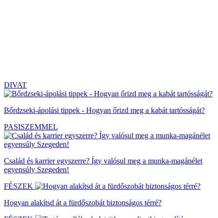
DIVAT
Bőrdzseki-ápolási tippek - Hogyan őrizd meg a kabát tartósságát?
PASISZEMMEL
Család és karrier egyszerre? Így valósul meg a munka-magánélet
egyensúly Szegeden!
FÉSZEK
Hogyan alakítsd át a fürdőszobát biztonságos térré?