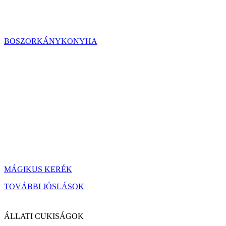
BOSZORKÁNYKONYHA
MÁGIKUS KERÉK
TOVÁBBI JÓSLÁSOK
ÁLLATI CUKISÁGOK