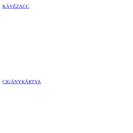
KÁVÉZACC
CIGÁNYKÁRTYA