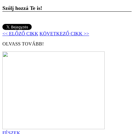
Szólj hozzá Te is!
<< ELŐZŐ CIKK
KÖVETKEZŐ CIKK >>
OLVASS TOVÁBB!
FÉSZEK