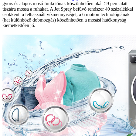
gyors és alapos mosó funkciónak köszönhetően akár 59 perc alatt
tisztára mossa a ruhákat. A Jet Spray befúvó rendszer 40 százalékkal
csökkenti a felhasznált vízmennyiséget, a 6 motion technológiának
(hat különböző dobmozgás) köszönhetően a mosási hatékonyság
kiemelkedően jó.