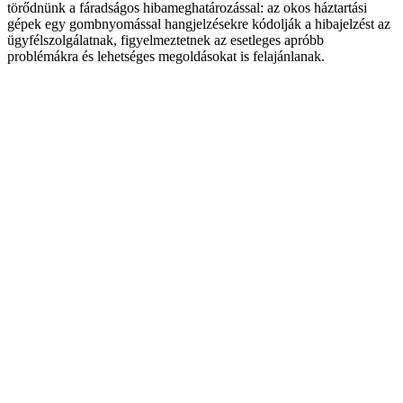
törődnünk a fáradságos hibameghatározással: az okos háztartási
gépek egy gombnyomással hangjelzésekre kódolják a hibajelzést az
ügyfélszolgálatnak, figyelmeztetnek az esetleges apróbb
problémákra és lehetséges megoldásokat is felajánlanak.