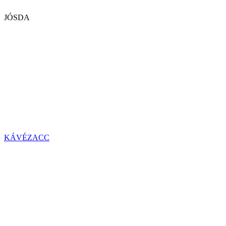
JÓSDA
KÁVÉZACC