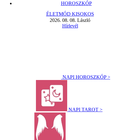
HOROSZKÓP
ÉLETMÓD KISOKOS
2026. 08. 08. László
Hírlevél
NAPI HOROSZKÓP >
NAPI TAROT >