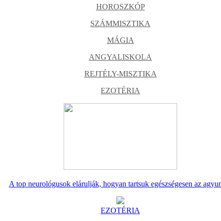
HOROSZKÓP
SZÁMMISZTIKA
MÁGIA
ANGYALISKOLA
REJTÉLY-MISZTIKA
EZOTÉRIA
A top neurológusok elárulják, hogyan tartsuk egészségesen az agyu
EZOTÉRIA