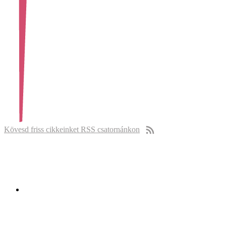
Kövesd friss cikkeinket RSS csatornánkon