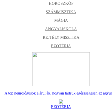
HOROSZKÓP
SZÁMMISZTIKA
MÁGIA
ANGYALISKOLA
REJTÉLY-MISZTIKA
EZOTÉRIA
A top neurológusok elárulják, hogyan tartsuk egészségesen az agyu
EZOTÉRIA