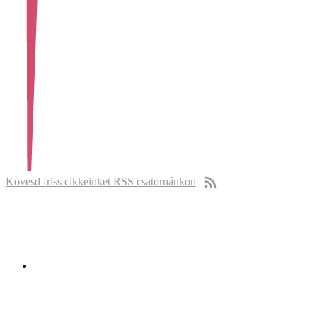
Kövesd friss cikkeinket RSS csatornánkon