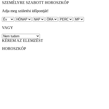
SZEMÉLYRE SZABOTT HOROSZKÓP
Adja meg születési időpontját!
VAGY
KÉREM AZ ELEMZÉST
HOROSZKÓP