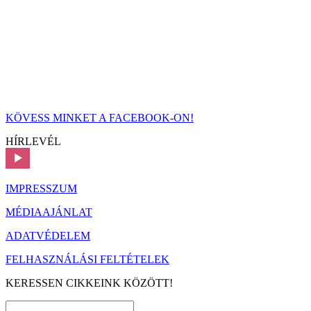
KÖVESS MINKET A FACEBOOK-ON!
HÍRLEVÉL
IMPRESSZUM
MÉDIAAJÁNLAT
ADATVÉDELEM
FELHASZNÁLÁSI FELTÉTELEK
KERESSEN CIKKEINK KÖZÖTT!