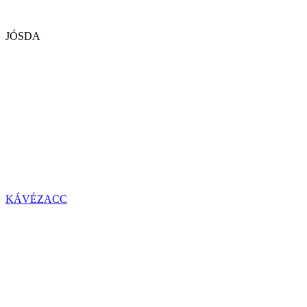
JÓSDA
KÁVÉZACC