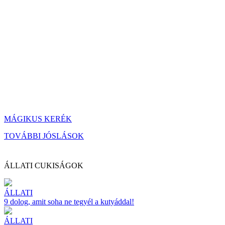
MÁGIKUS KERÉK
TOVÁBBI JÓSLÁSOK
ÁLLATI CUKISÁGOK
ÁLLATI
9 dolog, amit soha ne tegyél a kutyáddal!
ÁLLATI