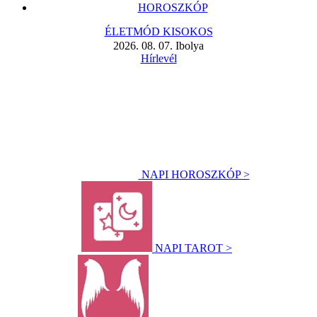
HOROSZKÓP
ÉLETMÓD KISOKOS
2026. 08. 07. Ibolya
Hírlevél
NAPI HOROSZKÓP >
NAPI TAROT >