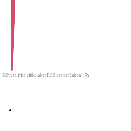
Kövesd friss cikkeinket RSS csatornánkon