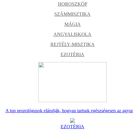
HOROSZKÓP
SZÁMMISZTIKA
MÁGIA
ANGYALISKOLA
REJTÉLY-MISZTIKA
EZOTÉRIA
A top neurológusok elárulják, hogyan tartsuk egészségesen az agyu
EZOTÉRIA