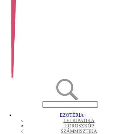
EZOTÉRIA
+
LELKIPATIKA
HOROSZKÓP
SZÁMMISZTIKA