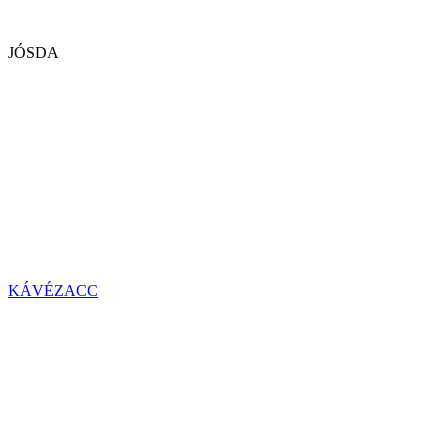
JÓSDA
KÁVÉZACC