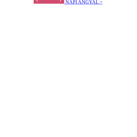
NAPI ANGYAL >