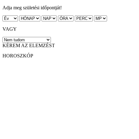
Adja meg születési időpontját!
VAGY
KÉREM AZ ELEMZÉST
HOROSZKÓP