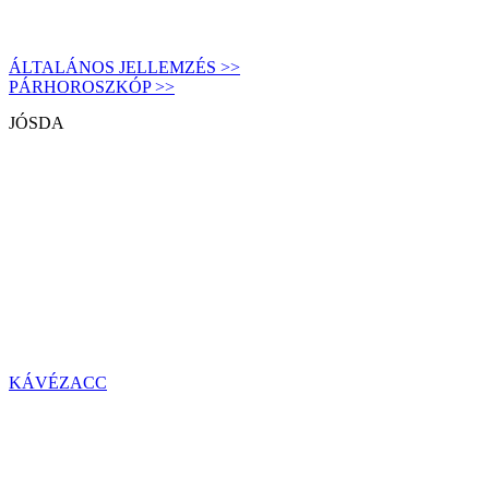
ÁLTALÁNOS JELLEMZÉS >>
PÁRHOROSZKÓP >>
JÓSDA
KÁVÉZACC