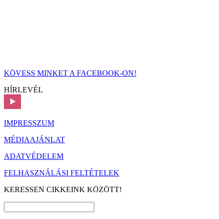
KÖVESS MINKET A FACEBOOK-ON!
HÍRLEVÉL
IMPRESSZUM
MÉDIAAJÁNLAT
ADATVÉDELEM
FELHASZNÁLÁSI FELTÉTELEK
KERESSEN CIKKEINK KÖZÖTT!