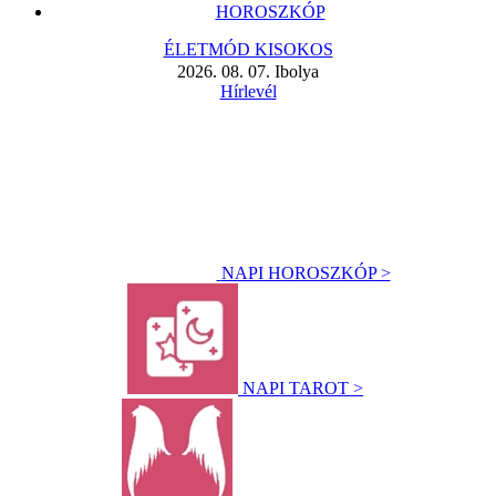
HOROSZKÓP
ÉLETMÓD KISOKOS
2026. 08. 07. Ibolya
Hírlevél
NAPI HOROSZKÓP >
NAPI TAROT >