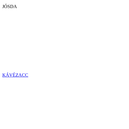
JÓSDA
KÁVÉZACC