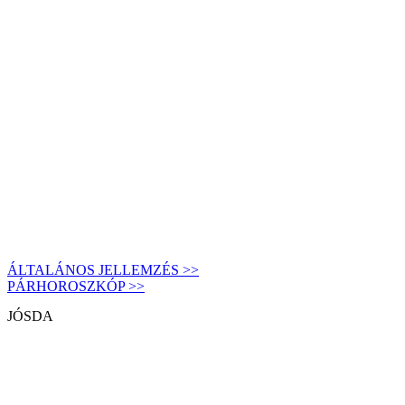
ÁLTALÁNOS JELLEMZÉS >>
PÁRHOROSZKÓP >>
JÓSDA