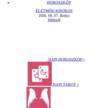
HOROSZKÓP
ÉLETMÓD KISOKOS
2026. 08. 07. Ibolya
Hírlevél
NAPI HOROSZKÓP >
NAPI TAROT >