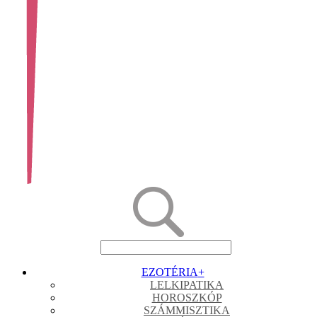
EZOTÉRIA
+
LELKIPATIKA
HOROSZKÓP
SZÁMMISZTIKA