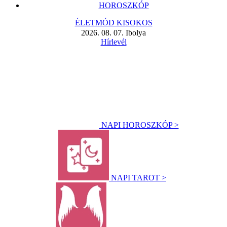
HOROSZKÓP
ÉLETMÓD KISOKOS
2026. 08. 07. Ibolya
Hírlevél
NAPI HOROSZKÓP >
NAPI TAROT >