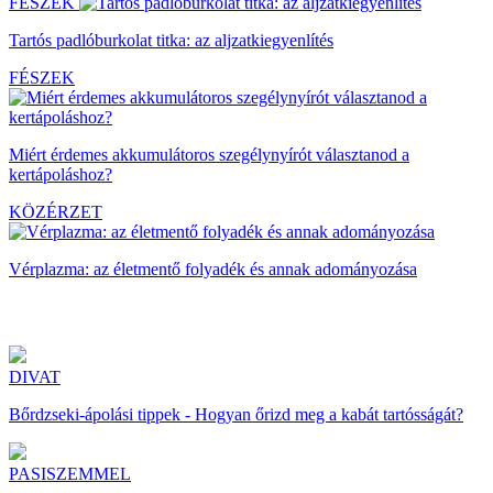
FÉSZEK
Tartós padlóburkolat titka: az aljzatkiegyenlítés
FÉSZEK
Miért érdemes akkumulátoros szegélynyírót választanod a
kertápoláshoz?
KÖZÉRZET
Vérplazma: az életmentő folyadék és annak adományozása
DIVAT
Bőrdzseki-ápolási tippek - Hogyan őrizd meg a kabát tartósságát?
PASISZEMMEL