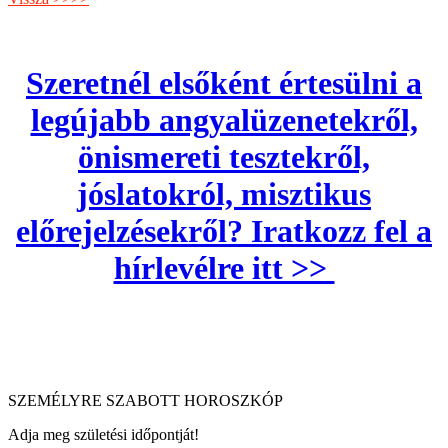
Szeretnél elsőként értesülni a
legújabb angyalüzenetekről,
önismereti tesztekről,
jóslatokról, misztikus
előrejelzésekről? Iratkozz fel a
hírlevélre itt >>
SZEMÉLYRE SZABOTT HOROSZKÓP
Adja meg születési időpontját!