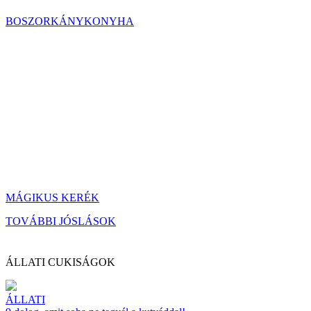
BOSZORKÁNYKONYHA
MÁGIKUS KERÉK
TOVÁBBI JÓSLÁSOK
ÁLLATI CUKISÁGOK
ÁLLATI