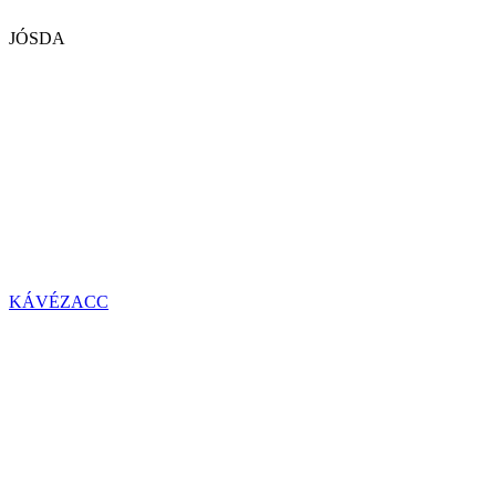
JÓSDA
KÁVÉZACC