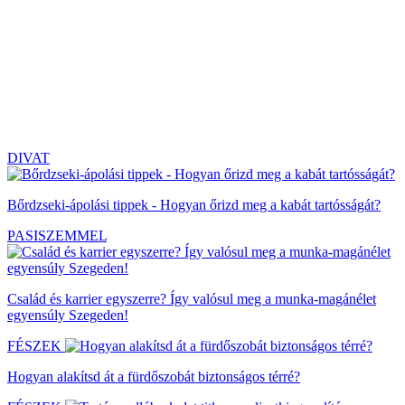
DIVAT
Bőrdzseki-ápolási tippek - Hogyan őrizd meg a kabát tartósságát?
PASISZEMMEL
Család és karrier egyszerre? Így valósul meg a munka-magánélet
egyensúly Szegeden!
FÉSZEK
Hogyan alakítsd át a fürdőszobát biztonságos térré?