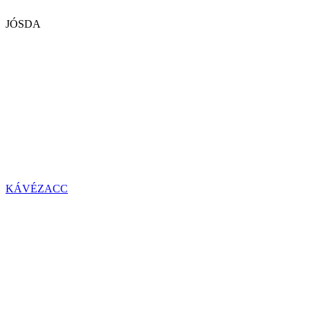
JÓSDA
KÁVÉZACC