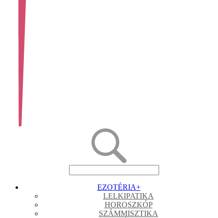
EZOTÉRIA
+
LELKIPATIKA
HOROSZKÓP
SZÁMMISZTIKA