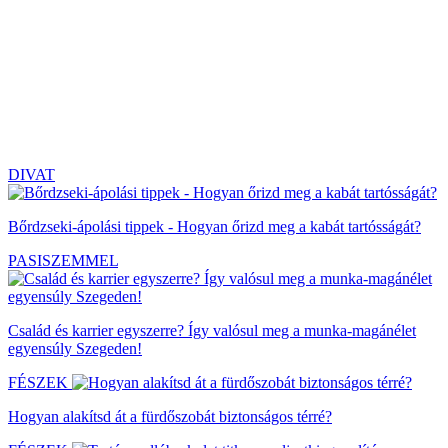
DIVAT
Bőrdzseki-ápolási tippek - Hogyan őrizd meg a kabát tartósságát?
PASISZEMMEL
Család és karrier egyszerre? Így valósul meg a munka-magánélet
egyensúly Szegeden!
FÉSZEK
Hogyan alakítsd át a fürdőszobát biztonságos térré?