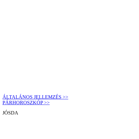
ÁLTALÁNOS JELLEMZÉS >>
PÁRHOROSZKÓP >>
JÓSDA