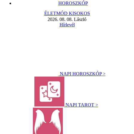
HOROSZKÓP
ÉLETMÓD KISOKOS
2026. 08. 08. László
Hírlevél
NAPI HOROSZKÓP >
NAPI TAROT >