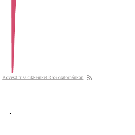
Kövesd friss cikkeinket RSS csatornánkon