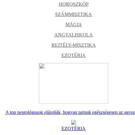
HOROSZKÓP
SZÁMMISZTIKA
MÁGIA
ANGYALISKOLA
REJTÉLY-MISZTIKA
EZOTÉRIA
A top neurológusok elárulják, hogyan tartsuk egészségesen az agyu
EZOTÉRIA